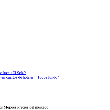
o luce »El Sol»?
 en cuartos de hoteles: “Toqué fondo”
 los Mejores Precios del mercado.