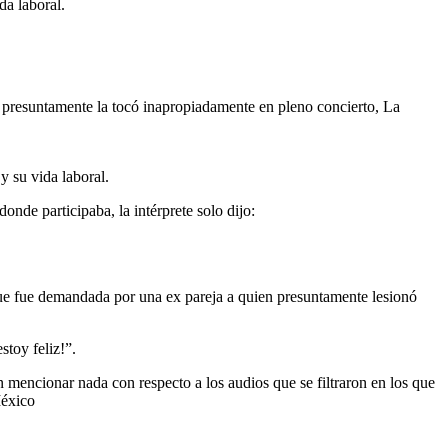
da laboral.
e presuntamente la tocó inapropiadamente en pleno concierto, La
y su vida laboral.
onde participaba, la intérprete solo dijo:
 que fue demandada por una ex pareja a quien presuntamente lesionó
stoy feliz!”.
in mencionar nada con respecto a los audios que se filtraron en los que
México