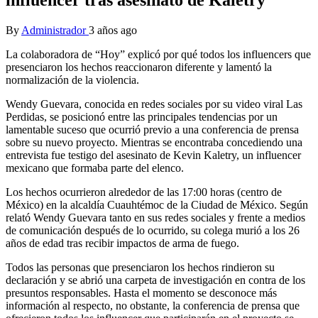
By
Administrador
3 años ago
La colaboradora de “Hoy” explicó por qué todos los influencers que
presenciaron los hechos reaccionaron diferente y lamentó la
normalización de la violencia.
Wendy Guevara, conocida en redes sociales por su video viral Las
Perdidas, se posicionó entre las principales tendencias por un
lamentable suceso que ocurrió previo a una conferencia de prensa
sobre su nuevo proyecto. Mientras se encontraba concediendo una
entrevista fue testigo del asesinato de Kevin Kaletry, un influencer
mexicano que formaba parte del elenco.
Los hechos ocurrieron alrededor de las 17:00 horas (centro de
México) en la alcaldía Cuauhtémoc de la Ciudad de México. Según
relató Wendy Guevara tanto en sus redes sociales y frente a medios
de comunicación después de lo ocurrido, su colega murió a los 26
años de edad tras recibir impactos de arma de fuego.
Todos las personas que presenciaron los hechos rindieron su
declaración y se abrió una carpeta de investigación en contra de los
presuntos responsables. Hasta el momento se desconoce más
información al respecto, no obstante, la conferencia de prensa que