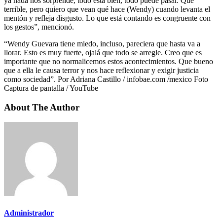
ya nada nos sorprende, todo está bien, todo puede pasar. Qué
terrible, pero quiero que vean qué hace (Wendy) cuando levanta el
mentón y refleja disgusto. Lo que está contando es congruente con
los gestos”, mencionó.
“Wendy Guevara tiene miedo, incluso, pareciera que hasta va a
llorar. Esto es muy fuerte, ojalá que todo se arregle. Creo que es
importante que no normalicemos estos acontecimientos. Que bueno
que a ella le causa terror y nos hace reflexionar y exigir justicia
como sociedad”. Por Adriana Castillo / infobae.com /mexico Foto
Captura de pantalla / YouTube
About The Author
Administrador