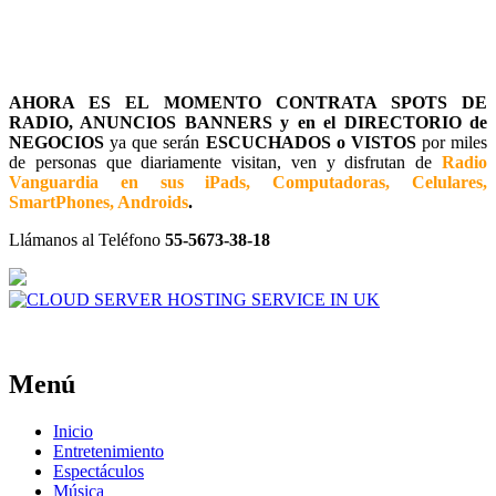
AHORA ES EL MOMENTO CONTRATA SPOTS DE
RADIO, ANUNCIOS BANNERS y en el DIRECTORIO de
NEGOCIOS
ya que serán
ESCUCHADOS o VISTOS
por miles
de personas que diariamente visitan, ven y disfrutan de
Radio
Vanguardia en sus iPads, Computadoras, Celulares,
SmartPhones, Androids
.
Llámanos al Teléfono
55-5673-38-18
Menú
Inicio
Entretenimiento
Espectáculos
Música