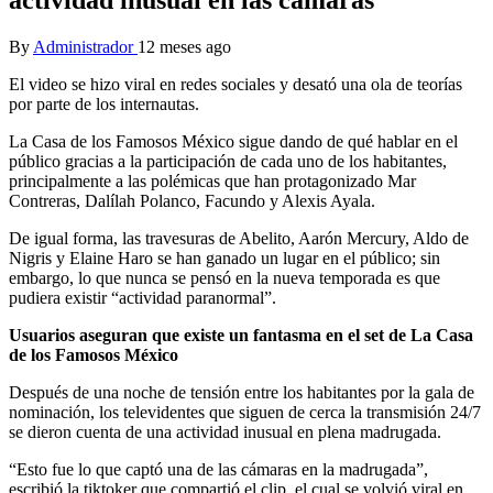
By
Administrador
12 meses ago
El video se hizo viral en redes sociales y desató una ola de teorías
por parte de los internautas.
La Casa de los Famosos México sigue dando de qué hablar en el
público gracias a la participación de cada uno de los habitantes,
principalmente a las polémicas que han protagonizado Mar
Contreras, Dalílah Polanco, Facundo y Alexis Ayala.
De igual forma, las travesuras de Abelito, Aarón Mercury, Aldo de
Nigris y Elaine Haro se han ganado un lugar en el público; sin
embargo, lo que nunca se pensó en la nueva temporada es que
pudiera existir “actividad paranormal”.
Usuarios aseguran que existe un fantasma en el set de La Casa
de los Famosos México
Después de una noche de tensión entre los habitantes por la gala de
nominación, los televidentes que siguen de cerca la transmisión 24/7
se dieron cuenta de una actividad inusual en plena madrugada.
“Esto fue lo que captó una de las cámaras en la madrugada”,
escribió la tiktoker que compartió el clip, el cual se volvió viral en