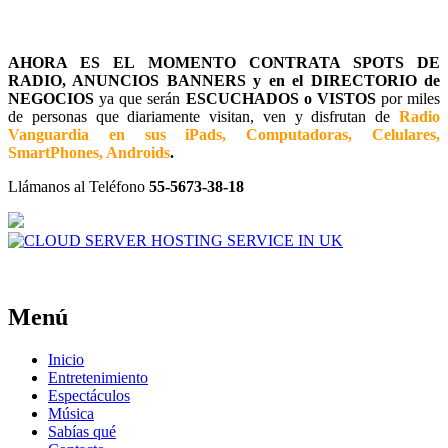
AHORA ES EL MOMENTO CONTRATA SPOTS DE
RADIO, ANUNCIOS BANNERS y en el DIRECTORIO de
NEGOCIOS
ya que serán
ESCUCHADOS o VISTOS
por miles
de personas que diariamente visitan, ven y disfrutan de
Radio
Vanguardia en sus iPads, Computadoras, Celulares,
SmartPhones, Androids
.
Llámanos al Teléfono
55-5673-38-18
Menú
Inicio
Entretenimiento
Espectáculos
Música
Sabías qué