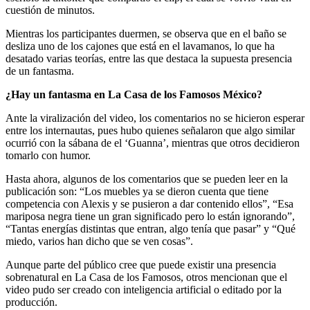
cuestión de minutos.
Mientras los participantes duermen, se observa que en el baño se
desliza uno de los cajones que está en el lavamanos, lo que ha
desatado varias teorías, entre las que destaca la supuesta presencia
de un fantasma.
¿Hay un fantasma en La Casa de los Famosos México?
Ante la viralización del video, los comentarios no se hicieron esperar
entre los internautas, pues hubo quienes señalaron que algo similar
ocurrió con la sábana de el ‘Guanna’, mientras que otros decidieron
tomarlo con humor.
Hasta ahora, algunos de los comentarios que se pueden leer en la
publicación son: “Los muebles ya se dieron cuenta que tiene
competencia con Alexis y se pusieron a dar contenido ellos”, “Esa
mariposa negra tiene un gran significado pero lo están ignorando”,
“Tantas energías distintas que entran, algo tenía que pasar” y “Qué
miedo, varios han dicho que se ven cosas”.
Aunque parte del público cree que puede existir una presencia
sobrenatural en La Casa de los Famosos, otros mencionan que el
video pudo ser creado con inteligencia artificial o editado por la
producción.