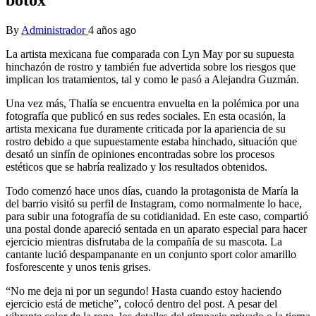
By
Administrador
4 años ago
La artista mexicana fue comparada con Lyn May por su supuesta
hinchazón de rostro y también fue advertida sobre los riesgos que
implican los tratamientos, tal y como le pasó a Alejandra Guzmán.
Una vez más, Thalía se encuentra envuelta en la polémica por una
fotografía que publicó en sus redes sociales. En esta ocasión, la
artista mexicana fue duramente criticada por la apariencia de su
rostro debido a que supuestamente estaba hinchado, situación que
desató un sinfín de opiniones encontradas sobre los procesos
estéticos que se habría realizado y los resultados obtenidos.
Todo comenzó hace unos días, cuando la protagonista de María la
del barrio visitó su perfil de Instagram, como normalmente lo hace,
para subir una fotografía de su cotidianidad. En este caso, compartió
una postal donde apareció sentada en un aparato especial para hacer
ejercicio mientras disfrutaba de la compañía de su mascota. La
cantante lució despampanante en un conjunto sport color amarillo
fosforescente y unos tenis grises.
“No me deja ni por un segundo! Hasta cuando estoy haciendo
ejercicio está de metiche”, colocó dentro del post. A pesar del