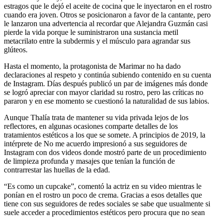
estragos que le dejó el aceite de cocina que le inyectaron en el rostro
cuando era joven. Otros se posicionaron a favor de la cantante, pero
le lanzaron una advertencia al recordar que Alejandra Guzmán casi
pierde la vida porque le suministraron una sustancia metil
metacrilato entre la subdermis y el músculo para agrandar sus
glúteos.
Hasta el momento, la protagonista de Marimar no ha dado
declaraciones al respeto y continúa subiendo contenido en su cuenta
de Instagram. Días después publicó un par de imágenes más donde
se logró apreciar con mayor claridad su rostro, pero las críticas no
pararon y en ese momento se cuestionó la naturalidad de sus labios.
Aunque Thalía trata de mantener su vida privada lejos de los
reflectores, en algunas ocasiones comparte detalles de los
tratamientos estéticos a los que se somete. A principios de 2019, la
intérprete de No me acuerdo impresionó a sus seguidores de
Instagram con dos videos donde mostró parte de un procedimiento
de limpieza profunda y masajes que tenían la función de
contrarrestar las huellas de la edad.
“Es como un cupcake”, comentó la actriz en su video mientras le
ponían en el rostro un poco de crema. Gracias a esos detalles que
tiene con sus seguidores de redes sociales se sabe que usualmente si
suele acceder a procedimientos estéticos pero procura que no sean