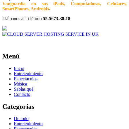
Vanguardia en sus iPads, Computadoras, Celulares,
SmartPhones, Androids
.
Llámanos al Teléfono
55-5673-38-18
Menú
Inicio
Entretenimiento
Espectáculos
Música
Sabías qué
Contacto
Categorías
De todo
Entretenimiento
Espectáculos