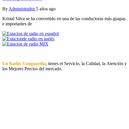
By
Administrador
5 años ago
Kristal Silva se ha convertido en una de las conductoras más guapas
e importantes de
En Radio Vanguardia
, tienes el Servicio, la Calidad, la Atención y
los Mejores Precios del mercado.