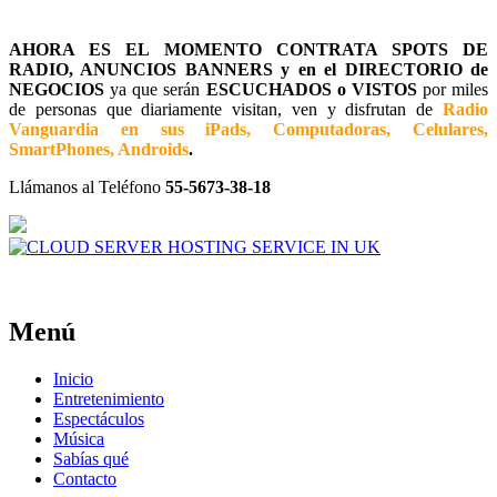
AHORA ES EL MOMENTO CONTRATA SPOTS DE
RADIO, ANUNCIOS BANNERS y en el DIRECTORIO de
NEGOCIOS
ya que serán
ESCUCHADOS o VISTOS
por miles
de personas que diariamente visitan, ven y disfrutan de
Radio
Vanguardia en sus iPads, Computadoras, Celulares,
SmartPhones, Androids
.
Llámanos al Teléfono
55-5673-38-18
Menú
Inicio
Entretenimiento
Espectáculos
Música
Sabías qué
Contacto