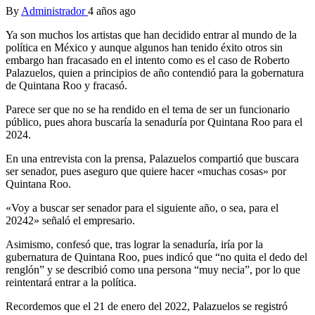
By
Administrador
4 años ago
Ya son muchos los artistas que han decidido entrar al mundo de la
política en México y aunque algunos han tenido éxito otros sin
embargo han fracasado en el intento como es el caso de Roberto
Palazuelos, quien a principios de año contendió para la gobernatura
de Quintana Roo y fracasó.
Parece ser que no se ha rendido en el tema de ser un funcionario
público, pues ahora buscaría la senaduría por Quintana Roo para el
2024.
En una entrevista con la prensa, Palazuelos compartió que buscara
ser senador, pues aseguro que quiere hacer «muchas cosas» por
Quintana Roo.
«Voy a buscar ser senador para el siguiente año, o sea, para el
20242» señaló el empresario.
Asimismo, confesó que, tras lograr la senaduría, iría por la
gubernatura de Quintana Roo, pues indicó que “no quita el dedo del
renglón” y se describió como una persona “muy necia”, por lo que
reintentará entrar a la política.
Recordemos que el 21 de enero del 2022, Palazuelos se registró