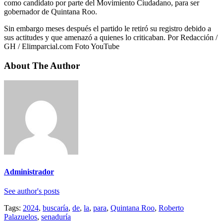
como candidato por parte del Movimiento Ciudadano, para ser
gobernador de Quintana Roo.
Sin embargo meses después el partido le retiró su registro debido a
sus actitudes y que amenazó a quienes lo criticaban. Por Redacción /
GH / Elimparcial.com Foto YouTube
About The Author
Administrador
See author's posts
Tags:
2024
,
buscaría
,
de
,
la
,
para
,
Quintana Roo
,
Roberto
Palazuelos
,
senaduría