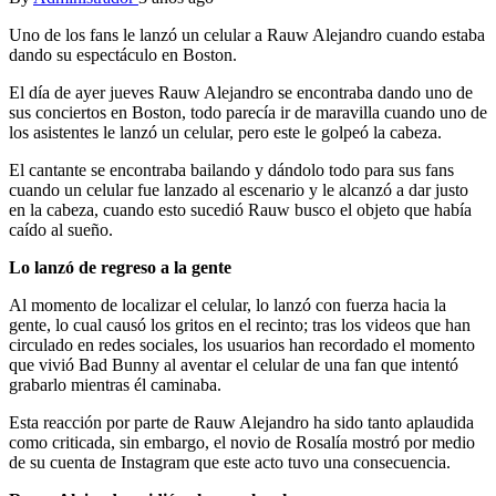
Uno de los fans le lanzó un celular a Rauw Alejandro cuando estaba
dando su espectáculo en Boston.
El día de ayer jueves Rauw Alejandro se encontraba dando uno de
sus conciertos en Boston, todo parecía ir de maravilla cuando uno de
los asistentes le lanzó un celular, pero este le golpeó la cabeza.
El cantante se encontraba bailando y dándolo todo para sus fans
cuando un celular fue lanzado al escenario y le alcanzó a dar justo
en la cabeza, cuando esto sucedió Rauw busco el objeto que había
caído al sueño.
Lo lanzó de regreso a la gente
Al momento de localizar el celular, lo lanzó con fuerza hacia la
gente, lo cual causó los gritos en el recinto; tras los videos que han
circulado en redes sociales, los usuarios han recordado el momento
que vivió Bad Bunny al aventar el celular de una fan que intentó
grabarlo mientras él caminaba.
Esta reacción por parte de Rauw Alejandro ha sido tanto aplaudida
como criticada, sin embargo, el novio de Rosalía mostró por medio
de su cuenta de Instagram que este acto tuvo una consecuencia.