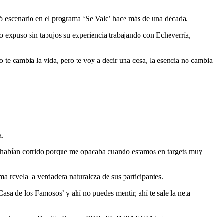
ó escenario en el programa ‘Se Vale’ hace más de una década.
o expuso sin tapujos su experiencia trabajando con Echeverría,
te cambia la vida, pero te voy a decir una cosa, la esencia no cambia
a.
 la habían corrido porque me opacaba cuando estamos en targets muy
a revela la verdadera naturaleza de sus participantes.
asa de los Famosos’ y ahí no puedes mentir, ahí te sale la neta