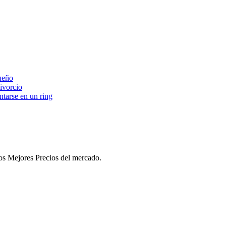
ueño
ivorcio
ntarse en un ring
 los Mejores Precios del mercado.