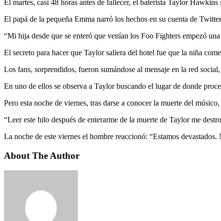
El martes, casi 48 horas antes de fallecer, el baterista Taylor Hawkin
El papá de la pequeña Emma narró los hechos en su cuenta de Twitter,
“Mi hija desde que se enteró que venían los Foo Fighters empezó una c
El secreto para hacer que Taylor saliera del hotel fue que la niña com
Los fans, sorprendidos, fueron sumándose al mensaje en la red social
En uno de ellos se observa a Taylor buscando el lugar de donde procedía
Pero esta noche de viernes, tras darse a conocer la muerte del músico,
“Leer este hilo después de enterarme de la muerte de Taylor me destr
La noche de este viernes el hombre reaccionó: “Estamos devastados. 
About The Author