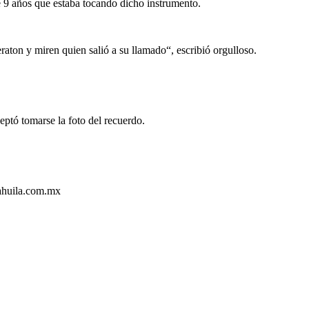
de 9 años que estaba tocando dicho instrumento.
aton y miren quien salió a su llamado“, escribió orgulloso.
ceptó tomarse la foto del recuerdo.
oahuila.com.mx