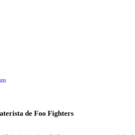
ters
aterista de Foo Fighters