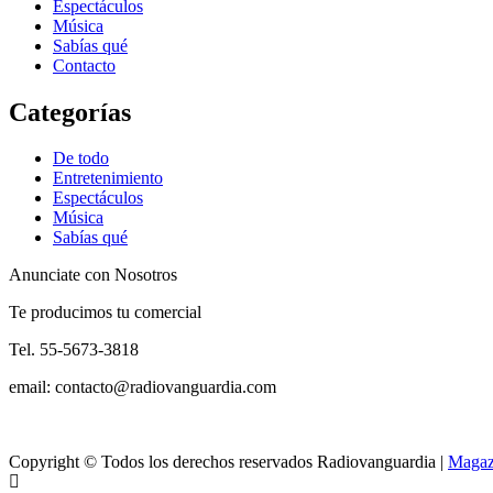
Espectáculos
Música
Sabías qué
Contacto
Categorías
De todo
Entretenimiento
Espectáculos
Música
Sabías qué
Anunciate con Nosotros
Te producimos tu comercial
Tel. 55-5673-3818
email: contacto@radiovanguardia.com
Copyright © Todos los derechos reservados Radiovanguardia
|
Magaz