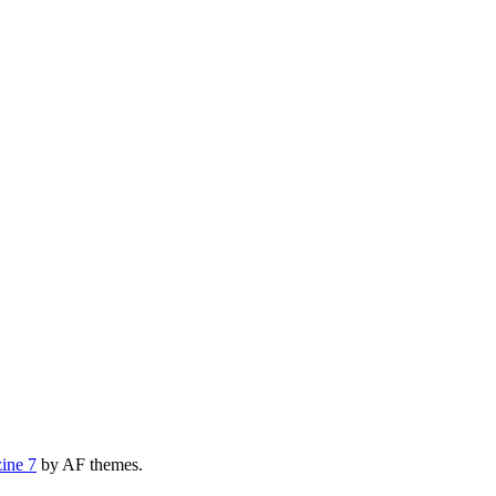
ine 7
by AF themes.