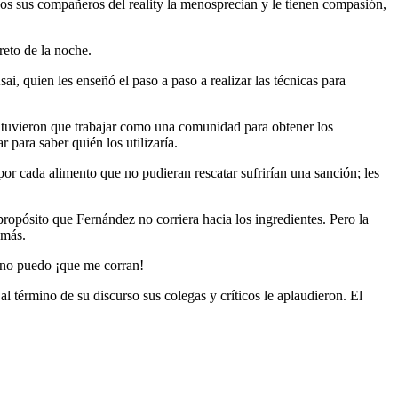
os sus compañeros del reality la menosprecian y le tienen compasión,
reto de la noche.
ai, quien les enseñó el paso a paso a realizar las técnicas para
ivo tuvieron que trabajar como una comunidad para obtener los
 para saber quién los utilizaría.
por cada alimento que no pudieran rescatar sufrirían una sanción; les
opósito que Fernández no corriera hacia los ingredientes. Pero la
emás.
 no puedo ¡que me corran!
al término de su discurso sus colegas y críticos le aplaudieron. El