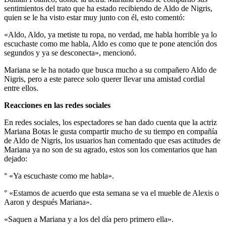
sentimientos del trato que ha estado recibiendo de Aldo de Nigris,
quien se le ha visto estar muy junto con él, esto comentó:
«Aldo, Aldo, ya metiste tu ropa, no verdad, me habla horrible ya lo
escuchaste como me habla, Aldo es como que te pone atención dos
segundos y ya se desconecta», mencionó.
Mariana se le ha notado que busca mucho a su compañero Aldo de
Nigris, pero a este parece solo querer llevar una amistad cordial
entre ellos.
Reacciones en las redes sociales
En redes sociales, los espectadores se han dado cuenta que la actriz
Mariana Botas le gusta compartir mucho de su tiempo en compañía
de Aldo de Nigris, los usuarios han comentado que esas actitudes de
Mariana ya no son de su agrado, estos son los comentarios que han
dejado:
° «Ya escuchaste como me habla».
° «Estamos de acuerdo que esta semana se va el mueble de Alexis o
Aaron y después Mariana».
«Saquen a Mariana y a los del día pero primero ella».