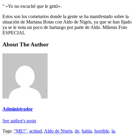
° «Yo no escuché que le gritó».
Estos son los cometarios donde la gente se ha manifestado sobre la
situación de Mariana Botas con Aldo de Nigris, ya que se han fijado
ya se le nota un poco de hartazgo por parte de Aldo. Milenio Foto
ESPECIAL
About The Author
Administrador
See author's posts
Tags:
"ME!"
,
actitud
,
Aldo de Nigris
,
de
,
habla
,
horrible
,
la
,