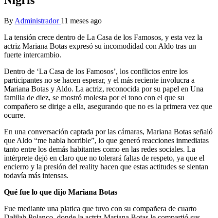
By
Administrador
11 meses ago
La tensión crece dentro de La Casa de los Famosos, y esta vez la
actriz Mariana Botas expresó su incomodidad con Aldo tras un
fuerte intercambio.
Dentro de ‘La Casa de los Famosos’, los conflictos entre los
participantes no se hacen esperar, y el más reciente involucra a
Mariana Botas y Aldo. La actriz, reconocida por su papel en Una
familia de diez, se mostró molesta por el tono con el que su
compañero se dirige a ella, asegurando que no es la primera vez que
ocurre.
En una conversación captada por las cámaras, Mariana Botas señaló
que Aldo “me habla horrible”, lo que generó reacciones inmediatas
tanto entre los demás habitantes como en las redes sociales. La
intérprete dejó en claro que no tolerará faltas de respeto, ya que el
encierro y la presión del reality hacen que estas actitudes se sientan
todavía más intensas.
Qué fue lo que dijo Mariana Botas
Fue mediante una platica que tuvo con su compañera de cuarto
Dalilah Polanco, donde la actriz Mariana Botas le compartió sus