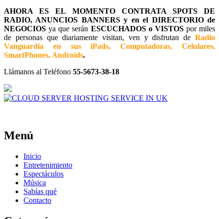
AHORA ES EL MOMENTO CONTRATA SPOTS DE
RADIO, ANUNCIOS BANNERS y en el DIRECTORIO de
NEGOCIOS
ya que serán
ESCUCHADOS o VISTOS
por miles
de personas que diariamente visitan, ven y disfrutan de
Radio
Vanguardia en sus iPads, Computadoras, Celulares,
SmartPhones, Androids
.
Llámanos al Teléfono
55-5673-38-18
Menú
Inicio
Entretenimiento
Espectáculos
Música
Sabías qué
Contacto