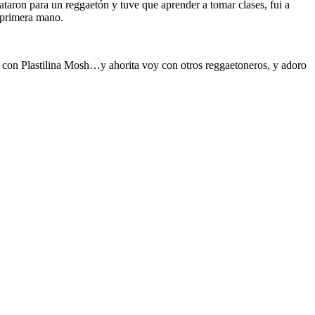
aron para un reggaetón y tuve que aprender a tomar clases, fui a
 primera mano.
o con Plastilina Mosh…y ahorita voy con otros reggaetoneros, y adoro