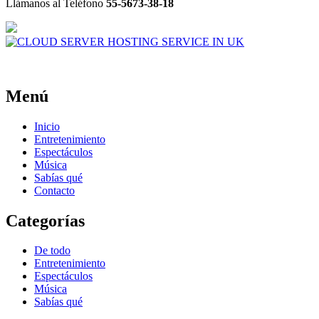
Llámanos al Teléfono
55-5673-38-18
Menú
Inicio
Entretenimiento
Espectáculos
Música
Sabías qué
Contacto
Categorías
De todo
Entretenimiento
Espectáculos
Música
Sabías qué