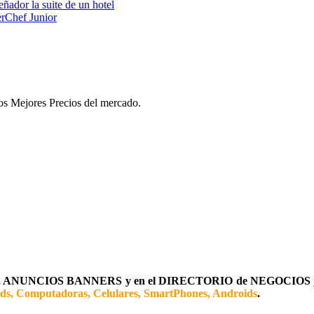
ñador la suite de un hotel
rChef Junior
 los Mejores Precios del mercado.
ANUNCIOS BANNERS y en el DIRECTORIO de NEGOCIOS
ads, Computadoras, Celulares, SmartPhones, Androids
.