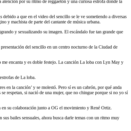
 atención por su ritmo de reggaetón y una curiosa estrofa donde la
s debido a que en el video del sencillo se le ve sometiendo a diversas
ino y machista de parte del cantante de música urbana.
nigrando y sexualizando su imagen. El escándalo fue tan grande que
 presentación del sencillo en un centro nocturno de la Ciudad de
so me encanta y es doble festejo. La canción La loba con Lyn May y
estrofas de La loba.
es en la canción’ y se molestó. Pero sí es un cabrón, por qué anda
se respetan, si nació de una mujer, que no chingue porque si no yo sí
ta en su colaboración junto a OG el movimiento y René Ortiz.
on sus bailes sensuales, ahora busca darle temas con un ritmo muy