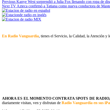
Continue
Previous
Kanye West sorprendió a Julia Fox llenando con ropa de dise
Next
TV Azteca confirmó a Tatiana como nueva conductora de Maste
Reading
En Radio Vanguardia
, tienes el Servicio, la Calidad, la Atención y
AHORA ES EL MOMENTO CONTRATA SPOTS DE RADIO, 
diariamente visitan, ven y disfrutan de
Radio Vanguardia en sus iP