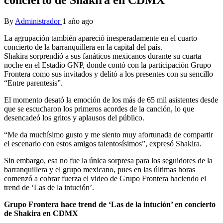
By
Administrador
1 año ago
La agrupación también apareció inesperadamente en el cuarto
concierto de la barranquillera en la capital del país.
Shakira sorprendió a sus fanáticos mexicanos durante su cuarta
noche en el Estadio GNP, donde contó con la participación Grupo
Frontera como sus invitados y delitó a los presentes con su sencillo
“Entre parentesis”.
El momento desató la emoción de los más de 65 mil asistentes desde
que se escucharon los primeros acordes de la canción, lo que
desencadeó los gritos y aplausos del público.
“Me da muchísimo gusto y me siento muy afortunada de compartir
el escenario con estos amigos talentosísimos”, expresó Shakira.
Sin embargo, esa no fue la única sorpresa para los seguidores de la
barranquillera y el grupo mexicano, pues en las últimas horas
comenzó a cobrar fuerza el video de Grupo Frontera haciendo el
trend de ‘Las de la intución’.
Grupo Frontera hace trend de ‘Las de la intución’ en concierto
de Shakira en CDMX