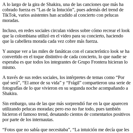
A lo largo de la gira de Shakira, una de las canciones que más ha
cobrado fuerza es “Las de la Intución”, pues además del trend de
TikTok, varios asistentes han acudido al concierto con pelucas
moradas.
Incluso, en redes sociales circulan videos sobre cómo recrear el look
que la colombiana utilizó en el video para su concierto, haciendo
que la cabellera morada cada vez cobre más fuerza.
Y aunque ver a las miles de fanáticas con el característico look se ha
convertido en el toque distintivo de cada concierto, lo que nadie se
esperaba es que todos los integrantes de Grupo Frontera hicieran lo
mismo.
A través de sus redes sociales, los intérpretes de temas como “Por
qué será”, “El amor de su vida” y “Frágil” compartieron una serie de
fotografías de lo que vivieron en su segunda noche acompañando a
Shakira.
Sin embargo, una de las que más sorprendió fue en la que aparecen
utilizando pelucas moradas; pero eso no fue todo, pues también
hicieron el famoso trend, desatando cientos de comentarios positivos
por parte de los internautas.
“Fotos que no sabía que necesitaba”, “La intuición me decía que les