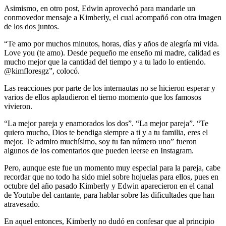
Asimismo, en otro post, Edwin aprovechó para mandarle un
conmovedor mensaje a Kimberly, el cual acompañó con otra imagen
de los dos juntos.
“Te amo por muchos minutos, horas, días y años de alegría mi vida.
Love you (te amo). Desde pequeño me enseño mi madre, calidad es
mucho mejor que la cantidad del tiempo y a tu lado lo entiendo.
@kimfloresgz”, colocó.
Las reacciones por parte de los internautas no se hicieron esperar y
varios de ellos aplaudieron el tierno momento que los famosos
vivieron.
“La mejor pareja y enamorados los dos”. “La mejor pareja”. “Te
quiero mucho, Dios te bendiga siempre a ti y a tu familia, eres el
mejor. Te admiro muchísimo, soy tu fan número uno” fueron
algunos de los comentarios que pueden leerse en Instagram.
Pero, aunque este fue un momento muy especial para la pareja, cabe
recordar que no todo ha sido miel sobre hojuelas para ellos, pues en
octubre del año pasado Kimberly y Edwin aparecieron en el canal
de Youtube del cantante, para hablar sobre las dificultades que han
atravesado.
En aquel entonces, Kimberly no dudó en confesar que al principio