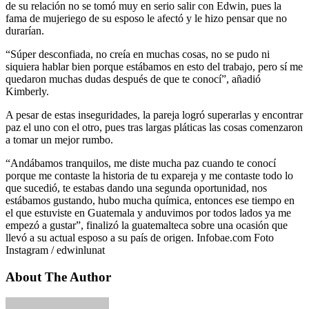
de su relación no se tomó muy en serio salir con Edwin, pues la
fama de mujeriego de su esposo le afectó y le hizo pensar que no
durarían.
“Súper desconfiada, no creía en muchas cosas, no se pudo ni
siquiera hablar bien porque estábamos en esto del trabajo, pero sí me
quedaron muchas dudas después de que te conocí”, añadió
Kimberly.
A pesar de estas inseguridades, la pareja logró superarlas y encontrar
paz el uno con el otro, pues tras largas pláticas las cosas comenzaron
a tomar un mejor rumbo.
“Andábamos tranquilos, me diste mucha paz cuando te conocí
porque me contaste la historia de tu expareja y me contaste todo lo
que sucedió, te estabas dando una segunda oportunidad, nos
estábamos gustando, hubo mucha química, entonces ese tiempo en
el que estuviste en Guatemala y anduvimos por todos lados ya me
empezó a gustar”, finalizó la guatemalteca sobre una ocasión que
llevó a su actual esposo a su país de origen. Infobae.com Foto
Instagram / edwinlunat
About The Author