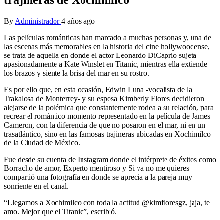
By
Administrador
4 años ago
Las películas románticas han marcado a muchas personas y, una de
las escenas más memorables en la historia del cine hollywoodense,
se trata de aquella en donde el actor Leonardo DiCaprio sujeta
apasionadamente a Kate Winslet en Titanic, mientras ella extiende
los brazos y siente la brisa del mar en su rostro.
Es por ello que, en esta ocasión, Edwin Luna -vocalista de la
Trakalosa de Monterrey- y su esposa Kimberly Flores decidieron
alejarse de la polémica que constantemente rodea a su relación, para
recrear el romántico momento representado en la película de James
Cameron, con la diferencia de que no posaron en el mar, ni en un
trasatlántico, sino en las famosas trajineras ubicadas en Xochimilco
de la Ciudad de México.
Fue desde su cuenta de Instagram donde el intérprete de éxitos como
Borracho de amor, Experto mentiroso y Si ya no me quieres
compartió una fotografía en donde se aprecia a la pareja muy
sonriente en el canal.
“Llegamos a Xochimilco con toda la actitud @kimfloresgz, jaja, te
amo. Mejor que el Titanic”, escribió.