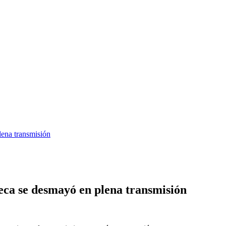
lena transmisión
eca se desmayó en plena transmisión