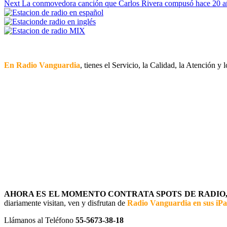
Next
La conmovedora canción que Carlos Rivera compusó hace 20 añ
Reading
En Radio Vanguardia
, tienes el Servicio, la Calidad, la Atención y
AHORA ES EL MOMENTO CONTRATA SPOTS DE RADIO, 
diariamente visitan, ven y disfrutan de
Radio Vanguardia en sus iP
Llámanos al Teléfono
55-5673-38-18