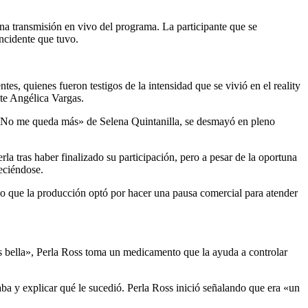
a transmisión en vivo del programa. La participante que se
ncidente que tuvo.
, quienes fueron testigos de la intensidad que se vivió en el reality
te Angélica Vargas.
n «No me queda más» de Selena Quintanilla, se desmayó en pleno
a tras haber finalizado su participación, pero a pesar de la oportuna
eciéndose.
o que la producción optó por hacer una pausa comercial para atender
s bella», Perla Ross toma un medicamento que la ayuda a controlar
aba y explicar qué le sucedió. Perla Ross inició señalando que era «un