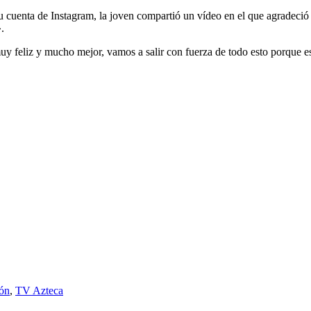
su cuenta de Instagram, la joven compartió un vídeo en el que agradeci
.
 feliz y mucho mejor, vamos a salir con fuerza de todo esto porque es e
ión
,
TV Azteca