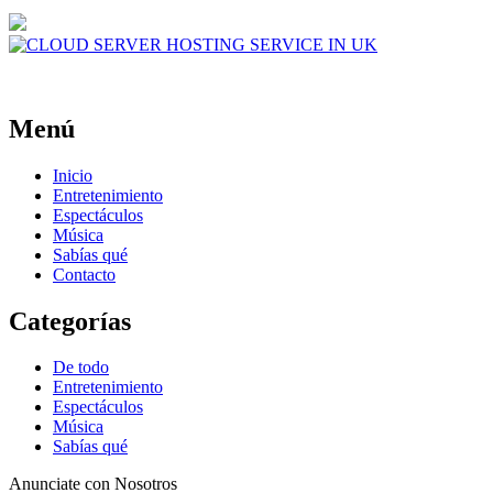
Menú
Inicio
Entretenimiento
Espectáculos
Música
Sabías qué
Contacto
Categorías
De todo
Entretenimiento
Espectáculos
Música
Sabías qué
Anunciate con Nosotros