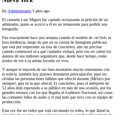
By
Administrador
3 años ago
El cantante Luis Miguel fue captado rechazando la petición de un
admirador, quien se acercó a él en un restaurante para pedirle una
fotografía.
Fue exactamente hace una semana cuando el nombre de «el Sol» se
hizo tendencia, luego de que en su cuenta de Instagram publicara
que está por emprender un tour de conciertos, aún sin precisar
cuándo comenzará ni a qué ciudades visitará, pero eso no calmó los
ánimos de sus millones seguidores que, desde hace tiempo, están
ávidos de ver a su artista favorito en vivo.
Y aunque la mayoría de sus fans mostraron mucho entusiasmo con
la noticia, también hay quienes denotaron preocupación, pues no
olvidan las presentaciones fallidas que ofreció durante ¡México por
siempre!, gira en la que ofreció 31 conciertos, pues el intérprete de
52 años dejó esperando a su público en más de una ocasión, por los
grandes retrasos con los que llegaba al Auditorio Nacional, así como
las contantes fallas de audio y el mal trato que tuvo con su equipo de
producción.
Esta vez fue un video que está circulando en redes, lo que llamó la