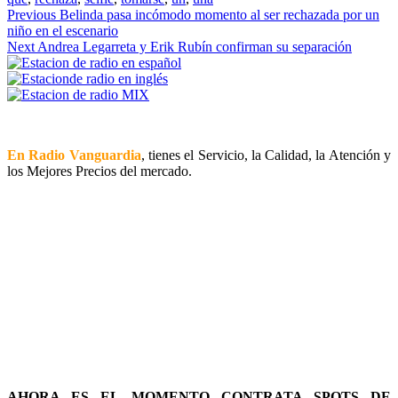
Continue
Previous
Belinda pasa incómodo momento al ser rechazada por un
niño en el escenario
Reading
Next
Andrea Legarreta y Erik Rubín confirman su separación
En Radio Vanguardia
, tienes el Servicio, la Calidad, la Atención y
los Mejores Precios del mercado.
AHORA ES EL MOMENTO CONTRATA SPOTS DE