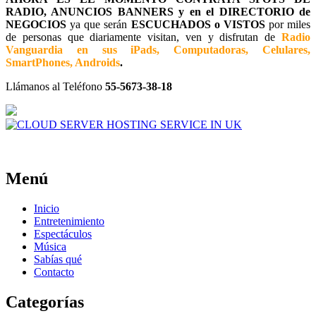
RADIO, ANUNCIOS BANNERS y en el DIRECTORIO de
NEGOCIOS
ya que serán
ESCUCHADOS o VISTOS
por miles
de personas que diariamente visitan, ven y disfrutan de
Radio
Vanguardia en sus iPads, Computadoras, Celulares,
SmartPhones, Androids
.
Llámanos al Teléfono
55-5673-38-18
Menú
Inicio
Entretenimiento
Espectáculos
Música
Sabías qué
Contacto
Categorías