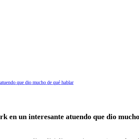
te atuendo que dio mucho de qué hablar
York en un interesante atuendo que dio much