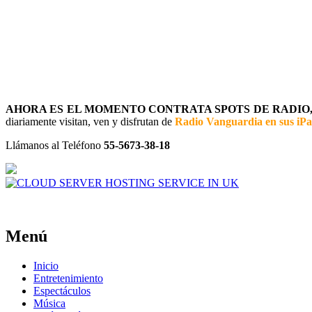
AHORA ES EL MOMENTO CONTRATA SPOTS DE RADIO, 
diariamente visitan, ven y disfrutan de
Radio Vanguardia en sus iP
Llámanos al Teléfono
55-5673-38-18
Menú
Inicio
Entretenimiento
Espectáculos
Música