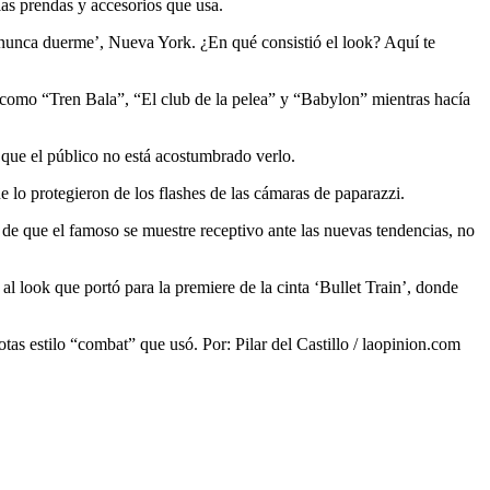
as prendas y accesorios que usa.
e nunca duerme’, Nueva York. ¿En qué consistió el look? Aquí te
s como “Tren Bala”, “El club de la pelea” y “Babylon” mientras hacía
s que el público no está acostumbrado verlo.
 lo protegieron de los flashes de las cámaras de paparazzi.
 de que el famoso se muestre receptivo ante las nuevas tendencias, no
l look que portó para la premiere de la cinta ‘Bullet Train’, donde
botas estilo “combat” que usó. Por: Pilar del Castillo / laopinion.com