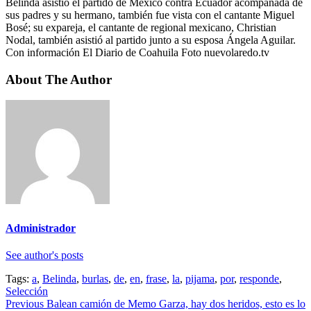
Belinda asistió el partido de México contra Ecuador acompañada de
sus padres y su hermano, también fue vista con el cantante Miguel
Bosé; su expareja, el cantante de regional mexicano, Christian
Nodal, también asistió al partido junto a su esposa Ángela Aguilar.
Con información El Diario de Coahuila Foto nuevolaredo.tv
About The Author
Administrador
See author's posts
Tags:
a
,
Belinda
,
burlas
,
de
,
en
,
frase
,
la
,
pijama
,
por
,
responde
,
Selección
Continue
Previous
Balean camión de Memo Garza, hay dos heridos, esto es lo