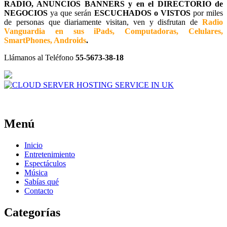
RADIO, ANUNCIOS BANNERS y en el DIRECTORIO de
NEGOCIOS
ya que serán
ESCUCHADOS o VISTOS
por miles
de personas que diariamente visitan, ven y disfrutan de
Radio
Vanguardia en sus iPads, Computadoras, Celulares,
SmartPhones, Androids
.
Llámanos al Teléfono
55-5673-38-18
Menú
Inicio
Entretenimiento
Espectáculos
Música
Sabías qué
Contacto
Categorías